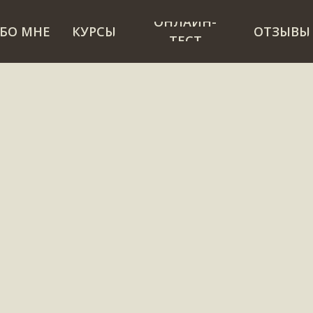
ОНЛАЙН-
ОНЛАЙН-
БО МНЕ
БО МНЕ
КУРСЫ
КУРСЫ
ОТЗЫВЫ
ОТЗЫВЫ
ТЕСТ
ТЕСТ